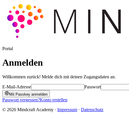
Portal
Anmelden
Willkommen zurück! Melde dich mit deinen Zugangsdaten an.
E-Mail-Adresse
Passwort
Mit Passkey anmelden
Passwort vergessen?
Konto erstellen
©
2026
Mindcraft Academy ·
Impressum
·
Datenschutz